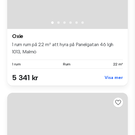
Oxie
1 rum rum på 22 m² att hyra på Panelgatan 46 lgh
1013, Malmö
1 rum
Rum
22 m²
5 341 kr
Visa mer