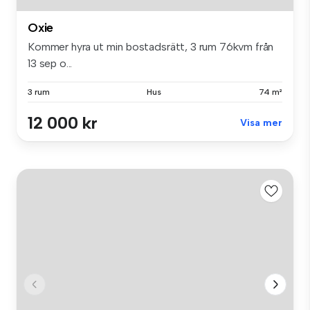
Oxie
Kommer hyra ut min bostadsrätt, 3 rum 76kvm från
13 sep o...
3 rum
Hus
74 m²
12 000 kr
Visa mer