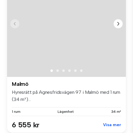
Malmö
Hyresrätt på Agnesfridsvägen 97 i Malmö med 1 rum
(34 m²)...
1 rum
Lägenhet
34 m²
6 555 kr
Visa mer