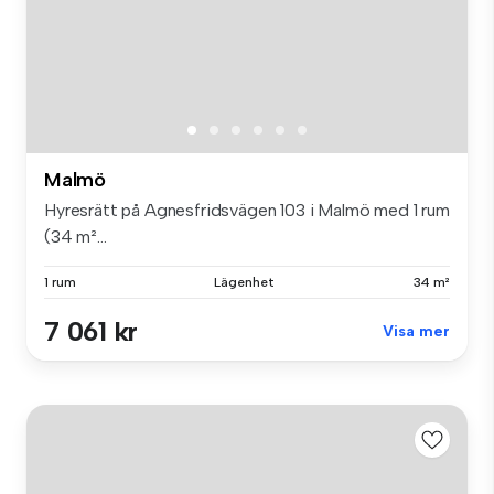
Malmö
Hyresrätt på Agnesfridsvägen 103 i Malmö med 1 rum
(34 m²...
1 rum
Lägenhet
34 m²
7 061 kr
Visa mer