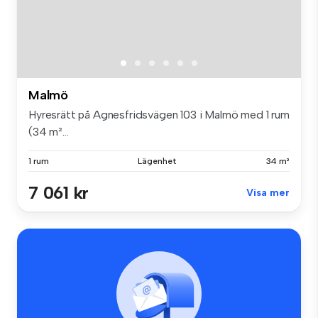
Malmö
Hyresrätt på Agnesfridsvägen 103 i Malmö med 1 rum
(34 m²...
1 rum
Lägenhet
34 m²
7 061 kr
Visa mer