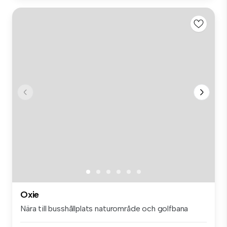
Oxie
Nära till busshållplats naturområde och golfbana