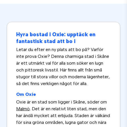
Hyra bostad i Oxie: upptäck en
fantastisk stad att bo i
Letar du efter en ny plats att bo på? Varför
inte prova Oxie? Denna charmiga stad i Skåne
är ett utmärkt val för alla som söker en lugn
och pittoresk livsstil. Här finns allt från små
stugor till stora villor och moderna lägenheter,
så det finns verkligen något för alla.
Om Oxie
Oxie är en stad som ligger i Skåne, söder om
Malmö
. Det är en relativt liten stad, men den
har ändå mycket att erbjuda. Staden är välkänd
för sina gröna områden, lugna gator och nära