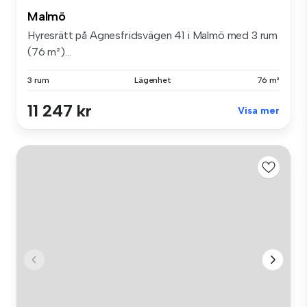
Malmö
Hyresrätt på Agnesfridsvägen 41 i Malmö med 3 rum
(76 m²)...
3 rum
Lägenhet
76 m²
11 247 kr
Visa mer