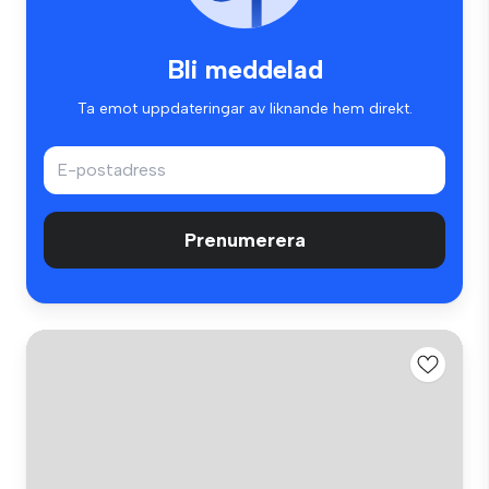
Bli meddelad
Ta emot uppdateringar av liknande hem direkt.
Prenumerera