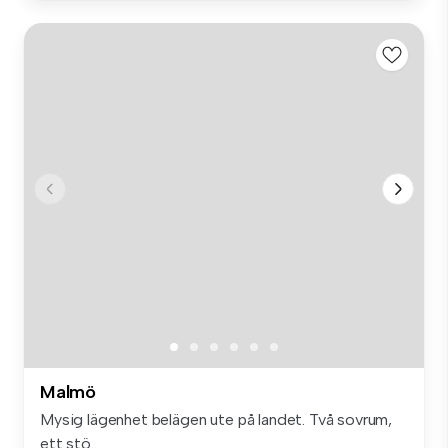
Malmö
Mysig lägenhet belägen ute på landet. Två sovrum,
ett stö...