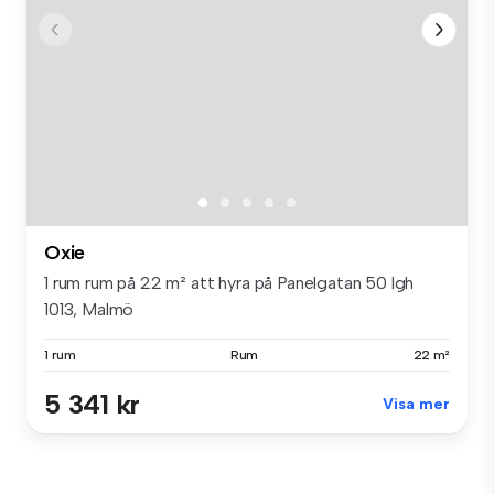
Oxie
1 rum rum på 22 m² att hyra på Panelgatan 50 lgh
1013, Malmö
1 rum
Rum
22 m²
5 341 kr
Visa mer