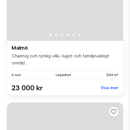
Malmö
Charmig och rymlig villa i lugnt och familjevänligt
områd...
6 rum
Lägenhet
204 m²
23 000 kr
Visa mer