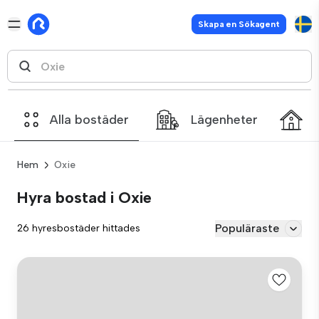
Skapa en Sökagent
Alla bostäder
Lägenheter
Hem
Oxie
Hyra bostad i Oxie
Populäraste
26 hyresbostäder hittades