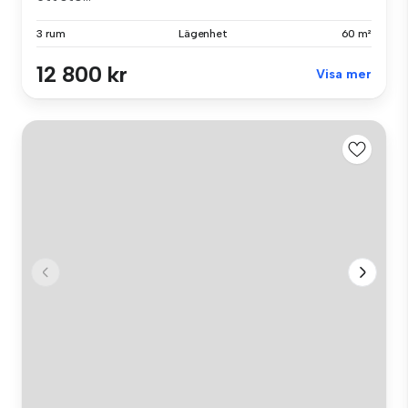
3 rum
Lägenhet
60 m²
12 800 kr
Visa mer