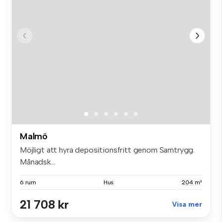
Malmö
Möjligt att hyra depositionsfritt genom Samtrygg.
Månadsk...
6 rum
Hus
204 m²
21 708 kr
Visa mer