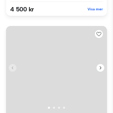
4 500 kr
Visa mer