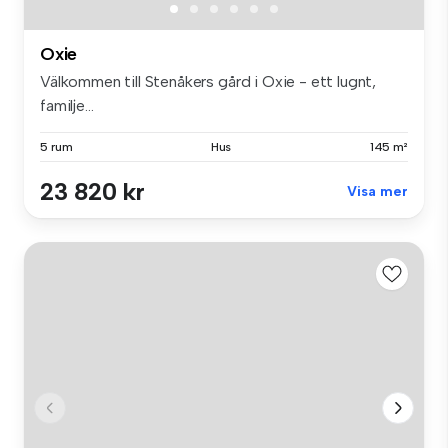
Oxie
Välkommen till Stenåkers gård i Oxie - ett lugnt,
familje...
5 rum
Hus
145 m²
23 820 kr
Visa mer