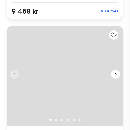
9 458 kr
Visa mer