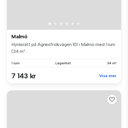
Malmö
Hyresrätt på Agnesfridsvägen 101 i Malmö med 1 rum
(34 m²...
1 rum
Lägenhet
34 m²
7 143 kr
Visa mer