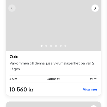
Oxie
Välkommen till denna ljusa 3-rumslägenhet på vån 2.
Lägen...
3 rum
Lägenhet
69 m²
10 560 kr
Visa mer