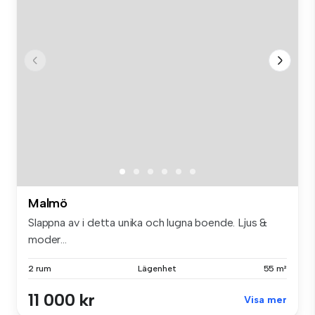
Malmö
Slappna av i detta unika och lugna boende. Ljus &
moder...
2 rum
Lägenhet
55 m²
11 000 kr
Visa mer