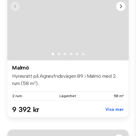
Malmö
Hyresrätt på Agnesfridsvägen 89 i Malmö med 2
rum (58 m²)...
2 rum
Lägenhet
58 m²
9 392 kr
Visa mer