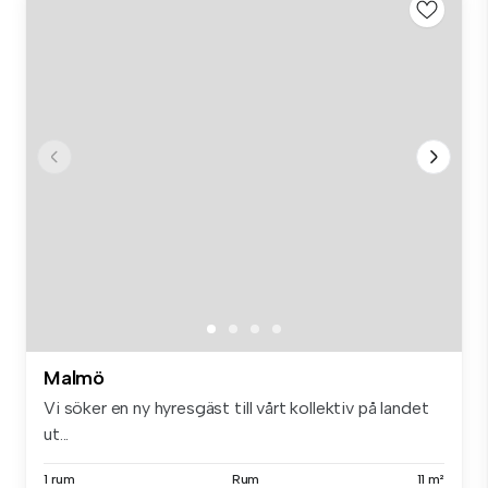
Malmö
Vi söker en ny hyresgäst till vårt kollektiv på landet
ut...
1 rum
Rum
11 m²