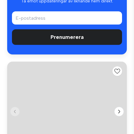
Ta emot uppdateringar av liknande hem direkt.
Prenumerera