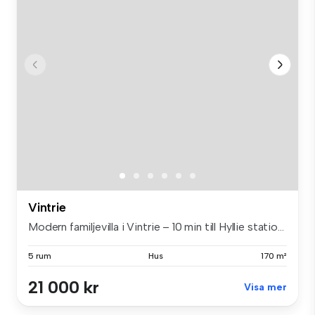
Vintrie
Modern familjevilla i Vintrie – 10 min till Hyllie statio...
5 rum
Hus
170 m²
21 000 kr
Visa mer