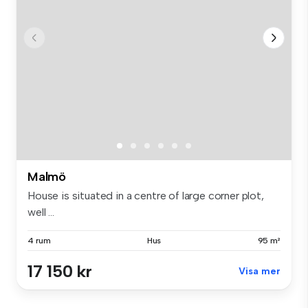
Malmö
House is situated in a centre of large corner plot,
well ...
4 rum
Hus
95 m²
17 150 kr
Visa mer