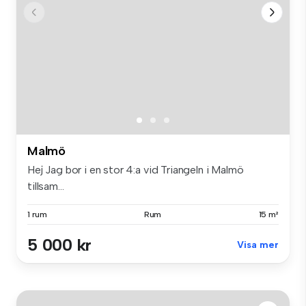
Malmö
Hej Jag bor i en stor 4:a vid Triangeln i Malmö
tillsam...
1 rum
Rum
15 m²
5 000 kr
Visa mer