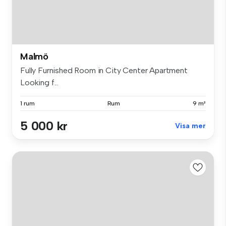
Malmö
Fully Furnished Room in City Center Apartment
Looking f...
1 rum
Rum
9 m²
5 000 kr
Visa mer