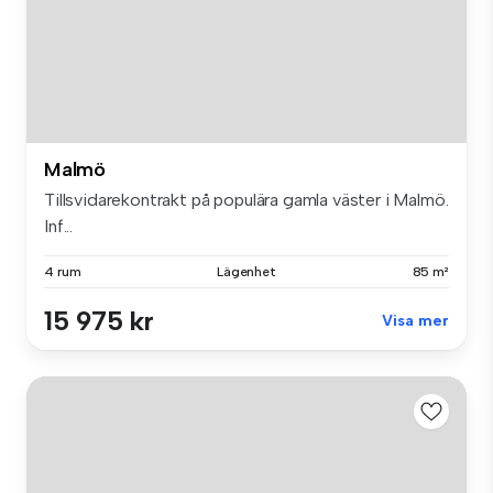
Malmö
Tillsvidarekontrakt på populära gamla väster i Malmö.
Inf...
4 rum
Lägenhet
85 m²
15 975 kr
Visa mer