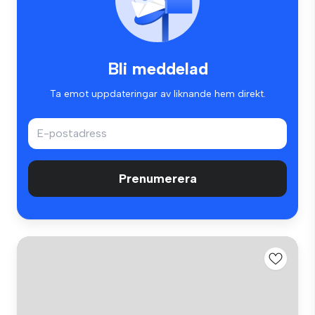
Bli meddelad
Ta emot uppdateringar av liknande hem direkt.
Prenumerera