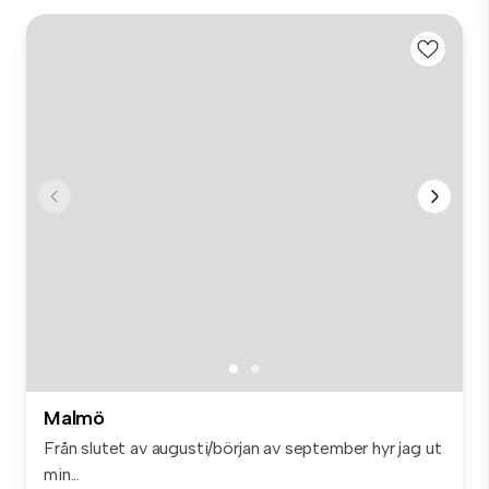
Malmö
Från slutet av augusti/början av september hyr jag ut
min...