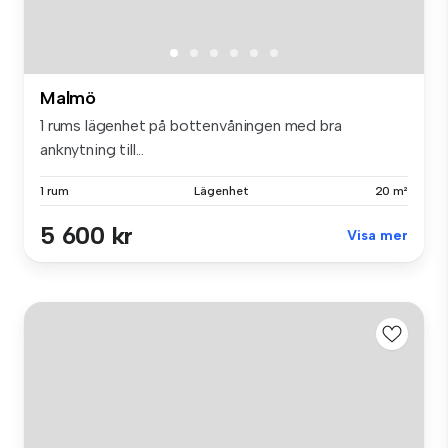
Malmö
1 rums lägenhet på bottenvåningen med bra
anknytning till...
1 rum
Lägenhet
20 m²
5 600 kr
Visa mer