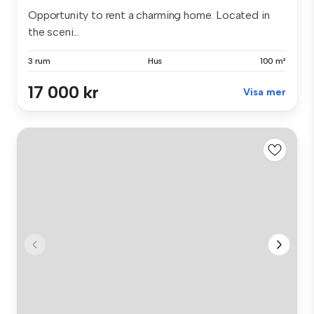
Opportunity to rent a charming home. Located in
the sceni...
3 rum
Hus
100 m²
17 000 kr
Visa mer