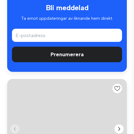
Bli meddelad
Ta emot uppdateringar av liknande hem direkt.
Prenumerera