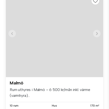
Malmö
Rum uthyres i Malmö – 6 500 kr/mån inkl. värme
(varmhyra)...
10 rum
Hus
170 m²