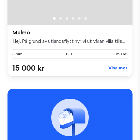
Malmö
Hej, På grund av utlandsflytt hyr vi ut våran villa tills...
3 rum
Hus
150 m²
15 000 kr
Visa mer