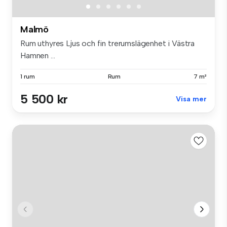
Malmö
Rum uthyres Ljus och fin trerumslägenhet i Västra
Hamnen ...
1 rum
Rum
7 m²
5 500 kr
Visa mer