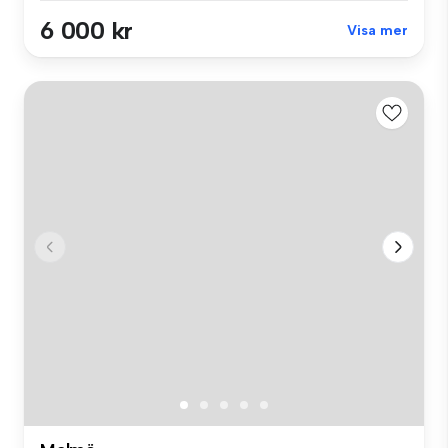
6 000 kr
Visa mer