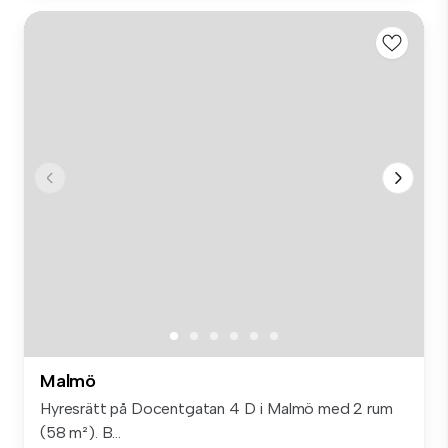
Malmö
Hyresrätt på Docentgatan 4 D i Malmö med 2 rum
(58 m²). B...