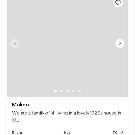
Malmö
We are a family of 4, living in a lovely 1920s house in
M...
5 rum
Hus
116 m²