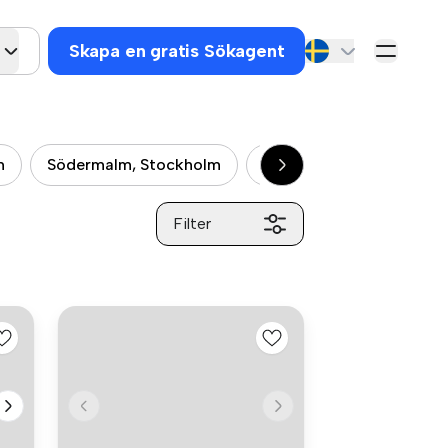
Skapa en gratis Sökagent
m
Södermalm, Stockholm
Kungsholmen, Stockhol
Filter