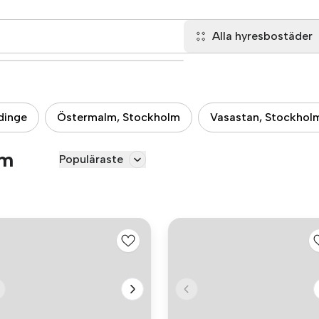
Alla hyresbostäder
dinge
Östermalm, Stockholm
Vasastan, Stockhol
lm
Populäraste