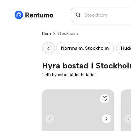
Hem
Stockholm
Norrmalm, Stockholm
Hud
Hyra bostad i Stockho
1 145 hyresbostäder hittades