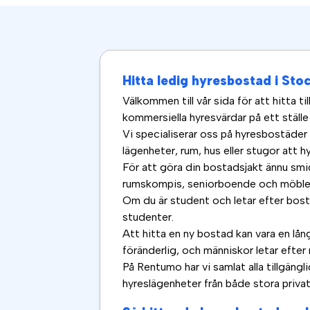
Hitta ledig hyresbostad i St
Välkommen till vår sida för att hitta 
kommersiella hyresvärdar på ett ställe
Vi specialiserar oss på hyresbostäder
lägenheter, rum, hus eller stugor att hy
För att göra din bostadsjakt ännu smi
rumskompis, seniorboende och möbler
Om du är student och letar efter bos
studenter.
Att hitta en ny bostad kan vara en lån
föränderlig, och människor letar efter 
På Rentumo har vi samlat alla tillgängl
hyreslägenheter från både stora privat