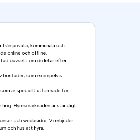
er från privata, kommunala och
de online och offline.
stad oavsett om du letar efter
 av bostäder, som exempelvis
som är speciellt utformade för
 är hög. Hyresmarknaden är ständigt
annonser och webbsidor. Vi erbjuder
rum och hus att hyra.