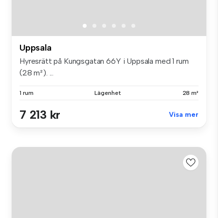
Uppsala
Hyresrätt på Kungsgatan 66Y i Uppsala med 1 rum
(28 m²). ...
1 rum
Lägenhet
28 m²
7 213 kr
Visa mer