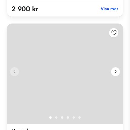
2 900 kr
Visa mer