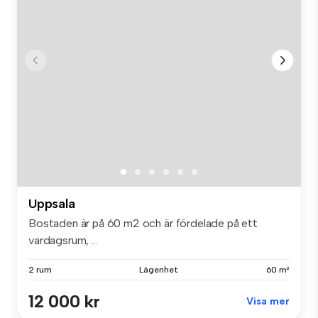
Uppsala
Bostaden är på 60 m2 och är fördelade på ett
vardagsrum, ...
2 rum
Lägenhet
60 m²
12 000 kr
Visa mer