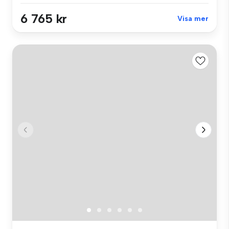
6 765 kr
Visa mer