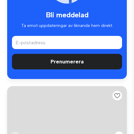
Bli meddelad
Ta emot uppdateringar av liknande hem direkt.
Prenumerera