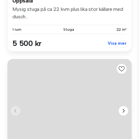
Uppsala
Mysig stuga på ca 22 kvm plus lika stor källare med
dusch...
1 rum
Stuga
22 m²
5 500 kr
Visa mer