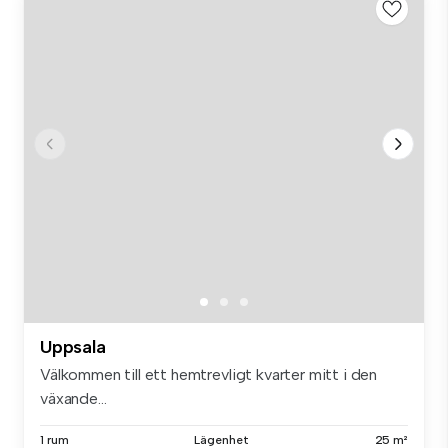
Uppsala
Välkommen till ett hemtrevligt kvarter mitt i den
växande...
1 rum
Lägenhet
25 m²