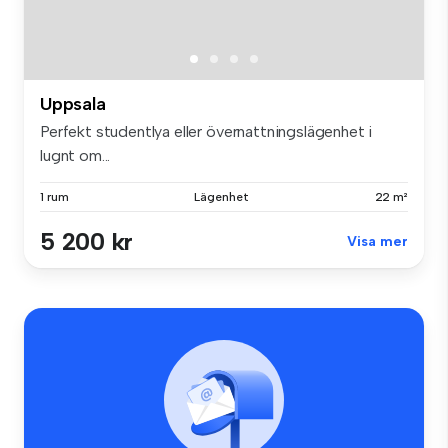
Uppsala
Perfekt studentlya eller övernattningslägenhet i
lugnt om...
1 rum
Lägenhet
22 m²
5 200 kr
Visa mer