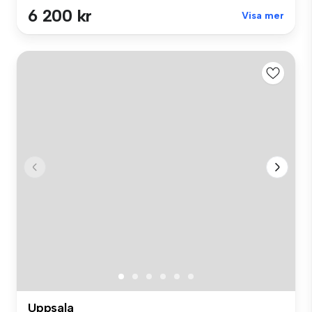
6 200 kr
Visa mer
Uppsala