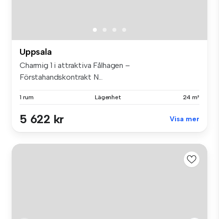
Uppsala
Charmig 1 i attraktiva Fålhagen –
Förstahandskontrakt N...
1 rum
Lägenhet
24 m²
5 622 kr
Visa mer