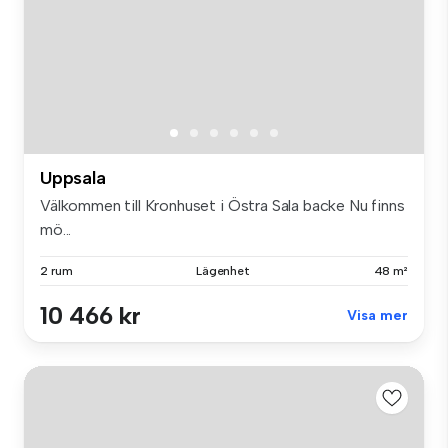
Uppsala
Välkommen till Kronhuset i Östra Sala backe Nu finns
mö...
2 rum
Lägenhet
48 m²
10 466 kr
Visa mer