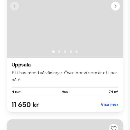
Uppsala
Ett hus med två våningar. Övan bor vi som är ett par
på 6...
4 rum
Hus
74 m²
11 650 kr
Visa mer