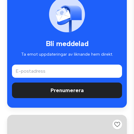
Bli meddelad
Ta emot uppdateringar av liknande hem direkt.
Prenumerera