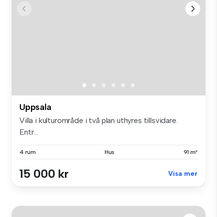
Uppsala
Villa i kulturområde i två plan uthyres tillsvidare.
Entr...
4 rum
Hus
91 m²
15 000 kr
Visa mer