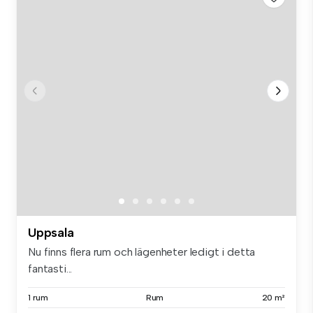
Uppsala
Nu finns flera rum och lägenheter ledigt i detta
fantasti...
1 rum
Rum
20 m²