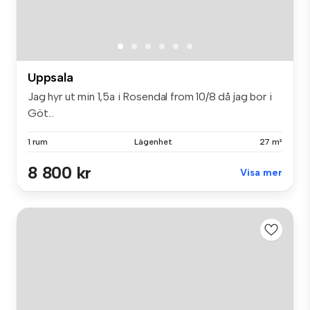
Uppsala
Jag hyr ut min 1,5a i Rosendal from 10/8 då jag bor i
Göt...
1 rum
Lägenhet
27 m²
8 800 kr
Visa mer