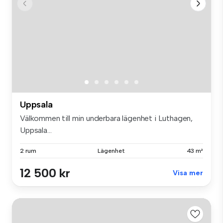
Uppsala
Välkommen till min underbara lägenhet i Luthagen,
Uppsala...
2 rum
Lägenhet
43 m²
12 500 kr
Visa mer