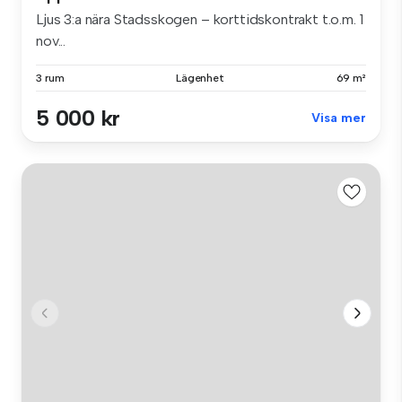
Ljus 3:a nära Stadsskogen – korttidskontrakt t.o.m. 1
nov...
3 rum
Lägenhet
69 m²
5 000 kr
Visa mer