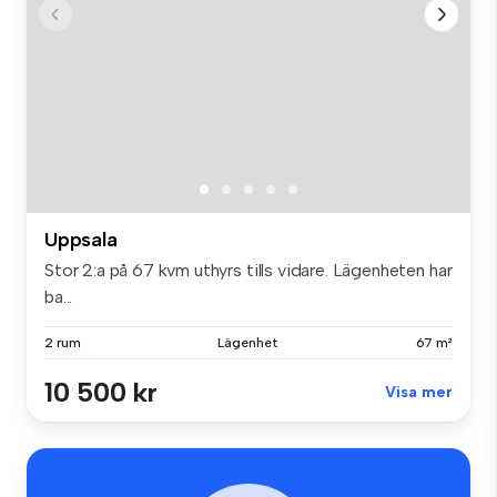
Uppsala
Stor 2:a på 67 kvm uthyrs tills vidare. Lägenheten har
ba...
2 rum
Lägenhet
67 m²
10 500 kr
Visa mer