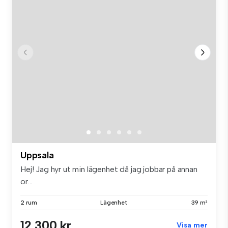
Uppsala
Hej! Jag hyr ut min lägenhet då jag jobbar på annan
or...
2 rum
Lägenhet
39 m²
12 300 kr
Visa mer