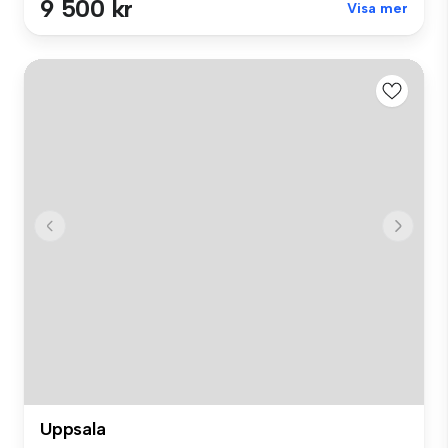
9 500 kr
Visa mer
Uppsala