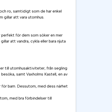
 och ro, samtidigt som de har enkel
om gillar att vara utomhus.
 är perfekt för dem som söker en mer
llar att vandra, cykla eller bara njuta
r till utomhusaktiviteter, från segling
att besöka, samt Vaxholms Kastell, en av
er för barn. Dessutom, med dess närhet
tom, med bra förbindelser till