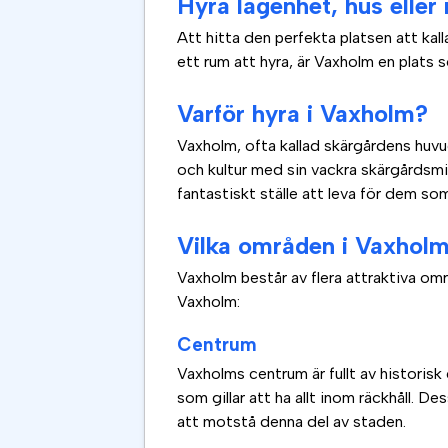
Hyra lägenhet, hus eller
Att hitta den perfekta platsen att kal
ett rum att hyra, är Vaxholm en plats 
Varför hyra i Vaxholm?
Vaxholm, ofta kallad skärgårdens huvu
och kultur med sin vackra skärgårdsmi
fantastiskt ställe att leva för dem som
Vilka områden i Vaxholm
Vaxholm består av flera attraktiva om
Vaxholm:
Centrum
Vaxholms centrum är fullt av historisk
som gillar att ha allt inom räckhåll. 
att motstå denna del av staden.