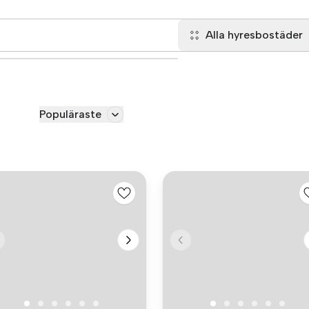
Alla hyresbostäder
Populäraste