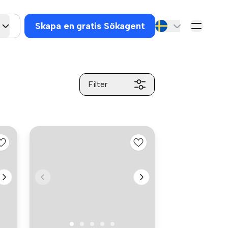
Skapa en gratis Sökagent
Filter