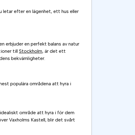
letar efter en lägenhet, ett hus eller
n erbjuder en perfekt balans av natur
oner till
Stockholm
, är det ett
stadens bekvämligheter.
mest populära områdena att hyra i
idealiskt område att hyra i för dem
ver Vaxholms Kastell, blir det svårt