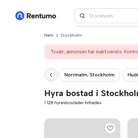
Hem
Stockholm
Tyvärr, annonsen har inaktiverats. Kontr
Norrmalm, Stockholm
Hud
Hyra bostad i Stockho
1 128 hyresbostäder hittades