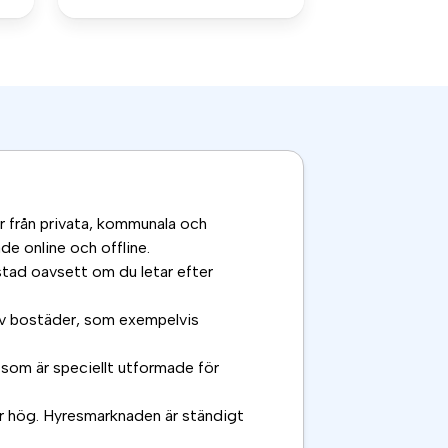
er från privata, kommunala och
de online och offline.
stad oavsett om du letar efter
 av bostäder, som exempelvis
som är speciellt utformade för
 är hög. Hyresmarknaden är ständigt