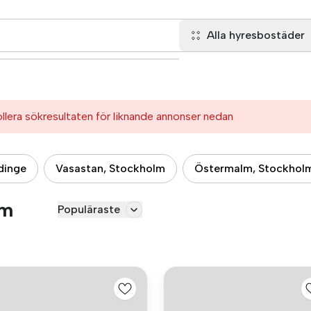
Alla hyresbostäder
ollera sökresultaten för liknande annonser nedan
dinge
Vasastan, Stockholm
Östermalm, Stockhol
lm
Populäraste