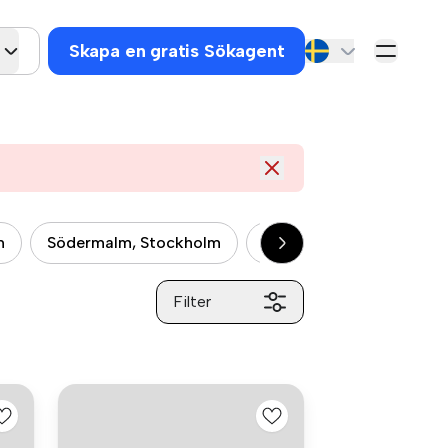
Skapa en gratis Sökagent
m
Södermalm, Stockholm
Kungsholmen, Stockhol
Filter