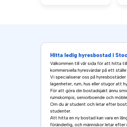
Hitta ledig hyresbostad i St
Välkommen till vår sida för att hitta 
kommersiella hyresvärdar på ett ställe
Vi specialiserar oss på hyresbostäder
lägenheter, rum, hus eller stugor att hy
För att göra din bostadsjakt ännu smi
rumskompis, seniorboende och möbler
Om du är student och letar efter bos
studenter.
Att hitta en ny bostad kan vara en lån
föränderlig, och människor letar efter 