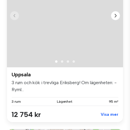
Uppsala
3 rum och kök i trevliga Eriksberg! Om lägenheten: -
Ryml...
3 rum
Lägenhet
95 m²
12 754 kr
Visa mer