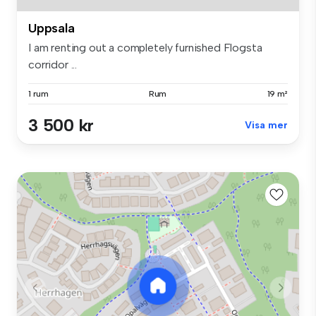
Uppsala
I am renting out a completely furnished Flogsta
corridor ...
1 rum
Rum
19 m²
3 500 kr
Visa mer