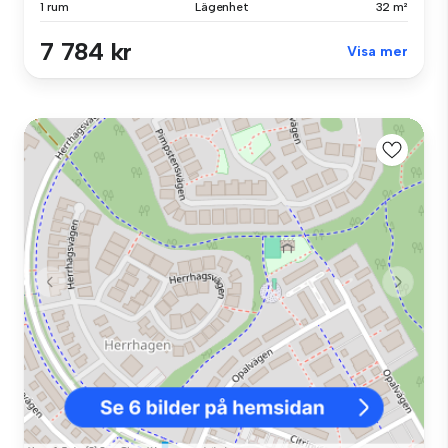
1 rum
Lägenhet
32 m²
7 784 kr
Visa mer