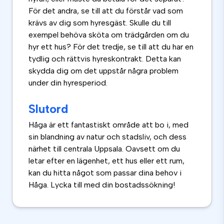
För det andra, se till att du förstår vad som
krävs av dig som hyresgäst. Skulle du till
exempel behöva sköta om trädgården om du
hyr ett hus? För det tredje, se till att du har en
tydlig och rättvis hyreskontrakt. Detta kan
skydda dig om det uppstår några problem
under din hyresperiod.
Slutord
Håga är ett fantastiskt område att bo i, med
sin blandning av natur och stadsliv, och dess
närhet till centrala Uppsala. Oavsett om du
letar efter en lägenhet, ett hus eller ett rum,
kan du hitta något som passar dina behov i
Håga. Lycka till med din bostadssökning!