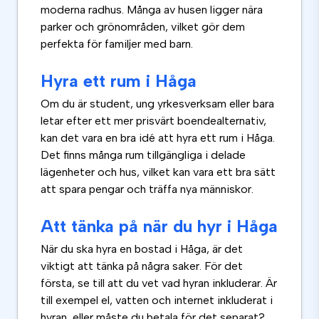
moderna radhus. Många av husen ligger nära
parker och grönområden, vilket gör dem
perfekta för familjer med barn.
Hyra ett rum i Håga
Om du är student, ung yrkesverksam eller bara
letar efter ett mer prisvärt boendealternativ,
kan det vara en bra idé att hyra ett rum i Håga.
Det finns många rum tillgängliga i delade
lägenheter och hus, vilket kan vara ett bra sätt
att spara pengar och träffa nya människor.
Att tänka på när du hyr i Håga
När du ska hyra en bostad i Håga, är det
viktigt att tänka på några saker. För det
första, se till att du vet vad hyran inkluderar. Är
till exempel el, vatten och internet inkluderat i
hyran, eller måste du betala för det separat?