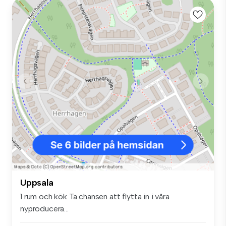
Uppsala
1 rum och kök Ta chansen att flytta in i våra
nyproducera...