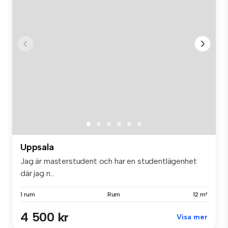
Uppsala
Jag är masterstudent och har en studentlägenhet
där jag n...
1 rum
Rum
12 m²
4 500 kr
Visa mer