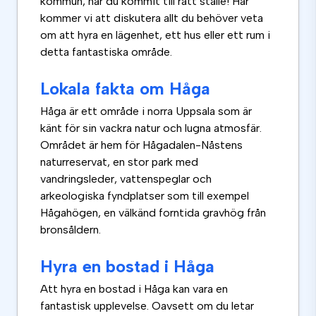
kommun, har du kommit till rätt ställe! Här
kommer vi att diskutera allt du behöver veta
om att hyra en lägenhet, ett hus eller ett rum i
detta fantastiska område.
Lokala fakta om Håga
Håga är ett område i norra Uppsala som är
känt för sin vackra natur och lugna atmosfär.
Området är hem för Hågadalen-Nåstens
naturreservat, en stor park med
vandringsleder, vattenspeglar och
arkeologiska fyndplatser som till exempel
Hågahögen, en välkänd forntida gravhög från
bronsåldern.
Hyra en bostad i Håga
Att hyra en bostad i Håga kan vara en
fantastisk upplevelse. Oavsett om du letar