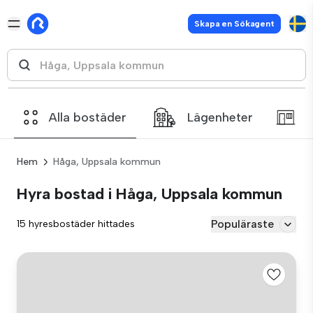
Skapa en Sökagent
Alla bostäder
Lägenheter
Hem
Håga, Uppsala kommun
Hyra bostad i Håga, Uppsala kommun
Populäraste
15 hyresbostäder hittades