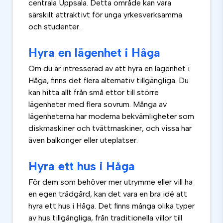
centrala Uppsala. Detta område kan vara
särskilt attraktivt för unga yrkesverksamma
och studenter.
Hyra en lägenhet i Håga
Om du är intresserad av att hyra en lägenhet i
Håga, finns det flera alternativ tillgängliga. Du
kan hitta allt från små ettor till större
lägenheter med flera sovrum. Många av
lägenheterna har moderna bekvämligheter som
diskmaskiner och tvättmaskiner, och vissa har
även balkonger eller uteplatser.
Hyra ett hus i Håga
För dem som behöver mer utrymme eller vill ha
en egen trädgård, kan det vara en bra idé att
hyra ett hus i Håga. Det finns många olika typer
av hus tillgängliga, från traditionella villor till