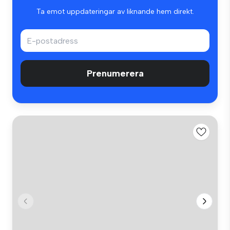
Ta emot uppdateringar av liknande hem direkt.
Prenumerera