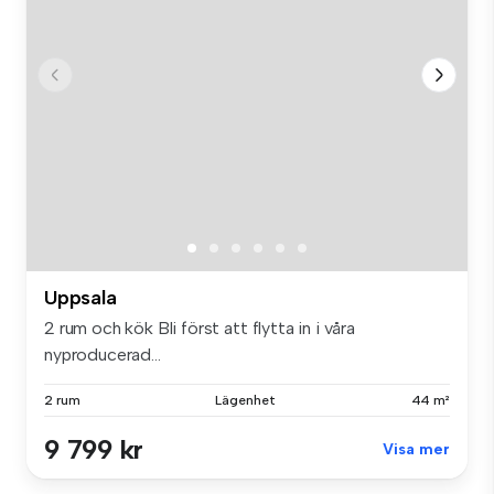
Uppsala
2 rum och kök Bli först att flytta in i våra
nyproducerad...
2 rum
Lägenhet
44 m²
9 799 kr
Visa mer