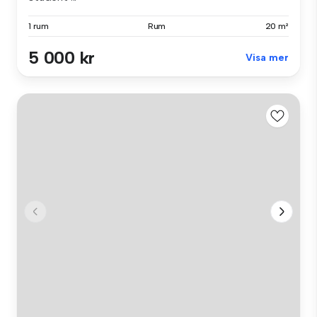
1 rum
Rum
20 m²
5 000 kr
Visa mer