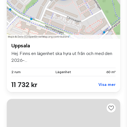
Uppsala
Hej. Finns en lägenhet ska hyra ut från och med den
2026-...
2 rum
Lägenhet
60 m²
11 732 kr
Visa mer