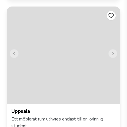
Uppsala
Ett möblerat rum uthyres endast till en kvinnlig
student ...