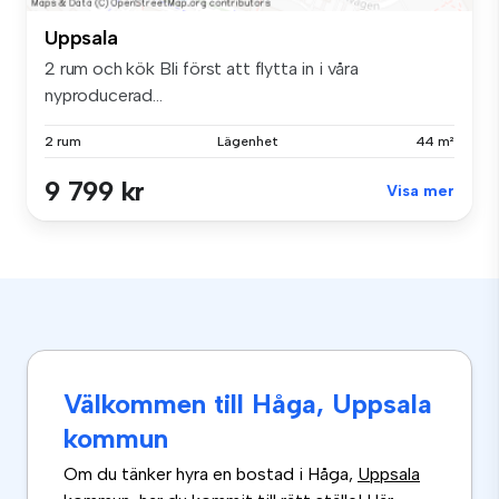
Uppsala
2 rum och kök Bli först att flytta in i våra
nyproducerad...
2 rum
Lägenhet
44 m²
9 799 kr
Visa mer
Välkommen till Håga, Uppsala
kommun
Om du tänker hyra en bostad i Håga,
Uppsala