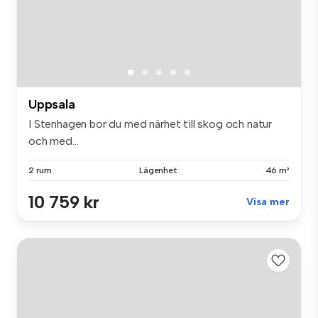
Uppsala
I Stenhagen bor du med närhet till skog och natur
och med...
2 rum
Lägenhet
46 m²
10 759 kr
Visa mer