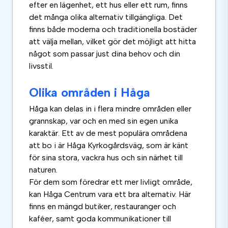
efter en lägenhet, ett hus eller ett rum, finns
det många olika alternativ tillgängliga. Det
finns både moderna och traditionella bostäder
att välja mellan, vilket gör det möjligt att hitta
något som passar just dina behov och din
livsstil.
Olika områden i Håga
Håga kan delas in i flera mindre områden eller
grannskap, var och en med sin egen unika
karaktär. Ett av de mest populära områdena
att bo i är Håga Kyrkogårdsväg, som är känt
för sina stora, vackra hus och sin närhet till
naturen.
För dem som föredrar ett mer livligt område,
kan Håga Centrum vara ett bra alternativ. Här
finns en mängd butiker, restauranger och
kaféer, samt goda kommunikationer till