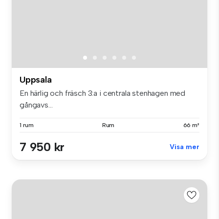
Uppsala
En härlig och fräsch 3:a i centrala stenhagen med
gångavs...
1 rum
Rum
66 m²
7 950 kr
Visa mer