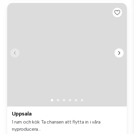
Uppsala
1 rum och kök Ta chansen att flytta in i våra
nyproducera...