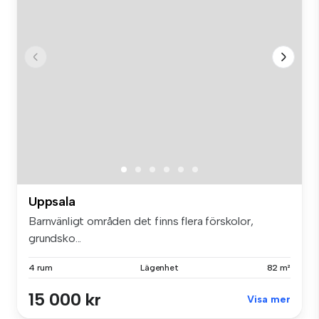
Uppsala
Barnvänligt områden det finns flera förskolor,
grundsko...
4 rum
Lägenhet
82 m²
15 000 kr
Visa mer